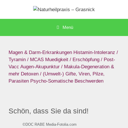
Zum
Inhalt
springen
Menü
Magen & Darm-Erkrankungen
Histamin-Intoleranz /
Tyramin / MCAS
Muedigkeit / Erschöpfung / Post-
Vacc
Augen-Akupunktur / Makula-Degeneration &
mehr
Detoxen / (Umwelt-) Gifte, Viren, Pilze,
Parasiten
Psycho-Somatische Beschwerden
Schön, dass Sie da sind!
©DOC RABE Media-Fotolia.com