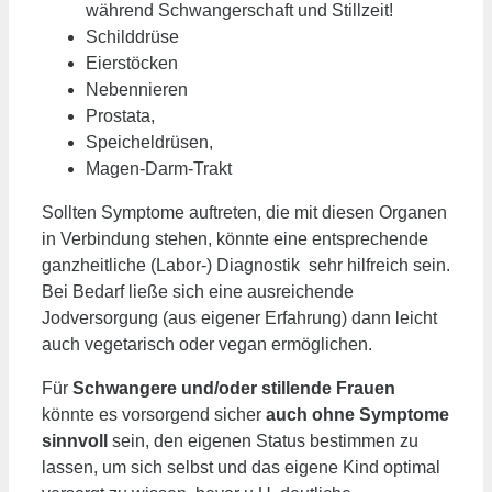
während Schwangerschaft und Stillzeit!
Schilddrüse
Eierstöcken
Nebennieren
Prostata,
Speicheldrüsen,
Magen-Darm-Trakt
Sollten Symptome auftreten, die mit diesen Organen
in Verbindung stehen, könnte eine entsprechende
ganzheitliche (Labor-) Diagnostik sehr hilfreich sein.
Bei Bedarf ließe sich eine ausreichende
Jodversorgung (aus eigener Erfahrung) dann leicht
auch vegetarisch oder vegan ermöglichen.
Für
Schwangere und/oder stillende Frauen
könnte es vorsorgend sicher
auch ohne Symptome
sinnvoll
sein, den eigenen Status bestimmen zu
lassen, um sich selbst und das eigene Kind optimal