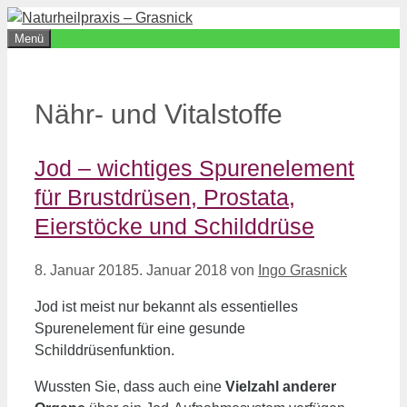
Zum
Inhalt
Menü
springen
Nähr- und Vitalstoffe
Jod – wichtiges Spurenelement
für Brustdrüsen, Prostata,
Eierstöcke und Schilddrüse
8. Januar 2018
5. Januar 2018
von
Ingo Grasnick
Jod ist meist nur bekannt als essentielles
Spurenelement für eine gesunde
Schilddrüsenfunktion.
Wussten Sie, dass auch eine
Vielzahl anderer