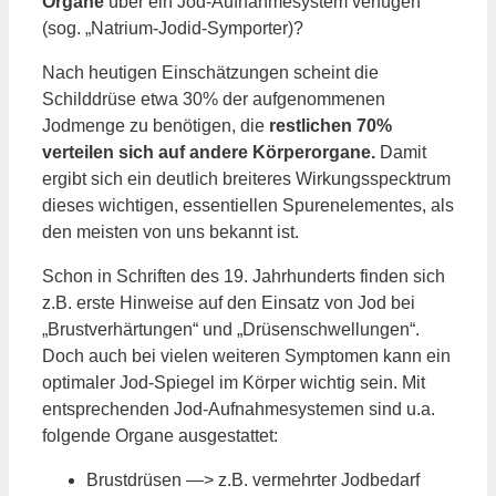
Organe
über ein Jod-Aufnahmesystem verfügen
(sog. „Natrium-Jodid-Symporter)?
Nach heutigen Einschätzungen scheint die
Schilddrüse etwa 30% der aufgenommenen
Jodmenge zu benötigen, die
restlichen 70%
verteilen sich auf andere Körperorgane.
Damit
ergibt sich ein deutlich breiteres Wirkungsspecktrum
dieses wichtigen, essentiellen Spurenelementes, als
den meisten von uns bekannt ist.
Schon in Schriften des 19. Jahrhunderts finden sich
z.B. erste Hinweise auf den Einsatz von Jod bei
„Brustverhärtungen“ und „Drüsenschwellungen“.
Doch auch bei vielen weiteren Symptomen kann ein
optimaler Jod-Spiegel im Körper wichtig sein. Mit
entsprechenden Jod-Aufnahmesystemen sind u.a.
folgende Organe ausgestattet:
Brustdrüsen —> z.B. vermehrter Jodbedarf