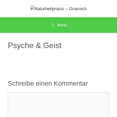
Zum
Inhalt
springen
Menü
Psyche & Geist
Schreibe einen Kommentar
Kommentar