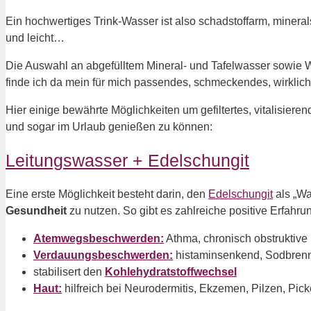
Ein hochwertiges Trink-Wasser ist also schadstoffarm, mineralst
und leicht…
Die Auswahl an abgefülltem Mineral- und Tafelwasser sowie W
finde ich da mein für mich passendes, schmeckendes, wirkli
Hier einige bewährte Möglichkeiten um gefiltertes, vitalisier
und sogar im Urlaub genießen zu können:
Leitungswasser + Edelschungit
Eine erste Möglichkeit besteht darin, den
Edelschungit
als „Wa
Gesundheit
zu nutzen. So gibt es zahlreiche positive Erfahru
Atemwegsbeschwerden:
Athma, chronisch obstruktiv
Verdauungsbeschwerden:
histaminsenkend, Sodbrenn
stabilisert den
Kohlehydratstoffwechsel
Haut:
hilfreich bei Neurodermitis, Ekzemen, Pilzen, Pick