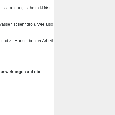
e Ausscheidung, schmeckt frisch
asser ist sehr groß. Wie also
nend zu Hause, bei der Arbeit
Auswirkungen auf die