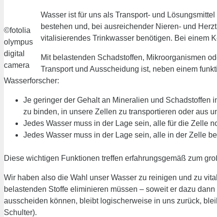
Wasser ist für uns als Transport- und Lösungsmitte
bestehen und, bei ausreichender Nieren- und Herztät
©fotolia
vitalisierendes Trinkwasser benötigen. Bei einem Kö
olympus
digital
Mit belastenden Schadstoffen, Mikroorganismen od
camera
Transport und Ausscheidung ist, neben einem funkti
Wasserforscher:
Je geringer der Gehalt an Mineralien und Schadstoffen i
zu binden, in unsere Zellen zu transportieren oder aus
Jedes Wasser muss in der Lage sein, alle für die Zelle n
Jedes Wasser muss in der Lage sein, alle in der Zelle be
Diese wichtigen Funktionen treffen erfahrungsgemäß zum gro
Wir haben also die Wahl unser Wasser zu reinigen und zu vitalis
belastenden Stoffe eliminieren müssen – soweit er dazu dann 
ausscheiden können, bleibt logischerweise in uns zurück, bleib
Schulter).