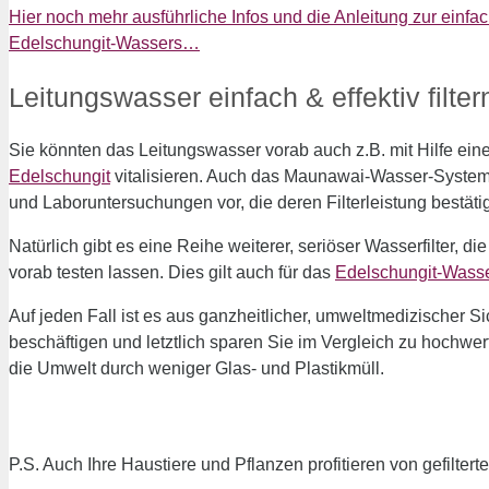
Hier noch mehr ausführliche Infos und die Anleitung zur ei
Edelschungit-Wassers…
Leitungswasser einfach & effektiv filte
Sie könnten das Leitungswasser vorab auch z.B. mit Hilfe eine
Edelschungit
vitalisieren. Auch das Maunawai-Wasser-System ei
und Laboruntersuchungen vor, die deren Filterleistung bestäti
Natürlich gibt es eine Reihe weiterer, seriöser Wasserfilter, d
vorab testen lassen. Dies gilt auch für das
Edelschungit-Wass
Auf jeden Fall ist es aus ganzheitlicher, umweltmedizischer 
beschäftigen und letztlich sparen Sie im Vergleich zu hochwert
die Umwelt durch weniger Glas- und Plastikmüll.
P.S. Auch Ihre Haustiere und Pflanzen profitieren von gefiltert