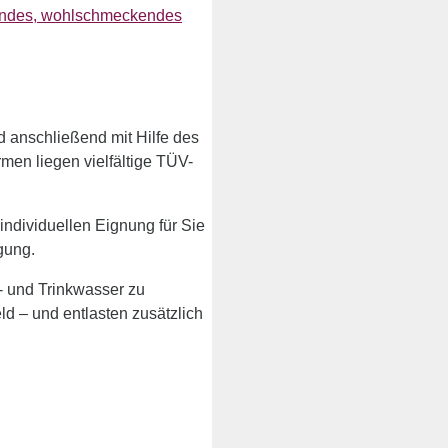
ftendes, wohlschmeckendes
d anschließend mit Hilfe des
men liegen vielfältige TÜV-
 individuellen Eignung für Sie
gung.
s- und Trinkwasser zu
ld – und entlasten zusätzlich