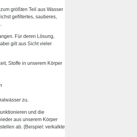
n zum größten Teil aus Wasser
chst gefiltertes, sauberes,
.
angen. Für deren Lösung,
ei gilt aus Sicht vieler
eit, Stoffe in unserem Körper
n
ralwässer zu.
funktionieren und die
 wieder aus unserem Körper
ellen ab. (Beispiel: verkalkte