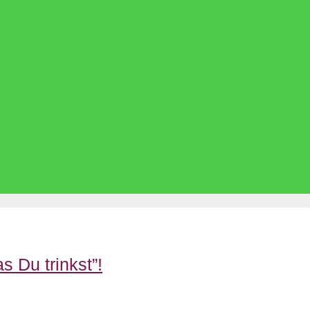
s Du trinkst”!