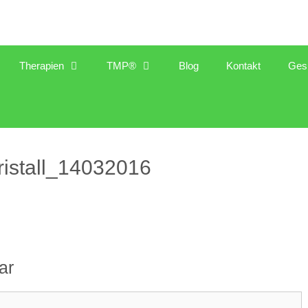
Therapien
TMP®
Blog
Kontakt
Ges
stall_14032016
ar