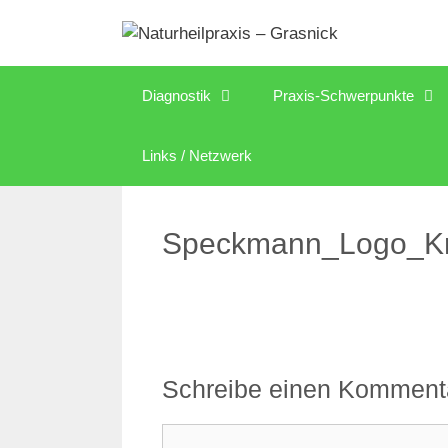
Zum
Inhalt
springen
Diagnostik
Praxis-Schwerpunkte
Links / Netzwerk
Speckmann_Logo_Kri
Schreibe einen Komment
Kommentar