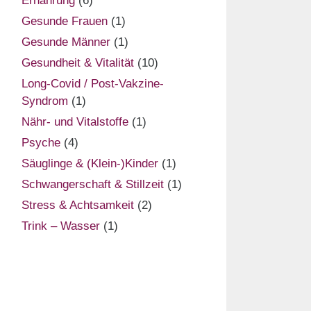
Ernährung
(6)
Gesunde Frauen
(1)
Gesunde Männer
(1)
Gesundheit & Vitalität
(10)
Long-Covid / Post-Vakzine-
Syndrom
(1)
Nähr- und Vitalstoffe
(1)
Psyche
(4)
Säuglinge & (Klein-)Kinder
(1)
Schwangerschaft & Stillzeit
(1)
Stress & Achtsamkeit
(2)
Trink – Wasser
(1)