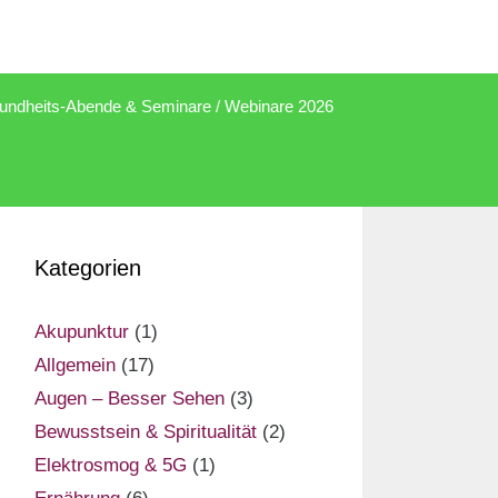
undheits-Abende & Seminare / Webinare 2026
Kategorien
Akupunktur
(1)
Allgemein
(17)
Augen – Besser Sehen
(3)
Bewusstsein & Spiritualität
(2)
Elektrosmog & 5G
(1)